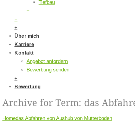
Tiefbau
+
+
+
Über mich
Karriere
Kontakt
Angebot anfordern
Bewerbung senden
+
Bewertung
Archive for Term: das Abfah
Home
das Abfahren von Aushub von Mutterboden