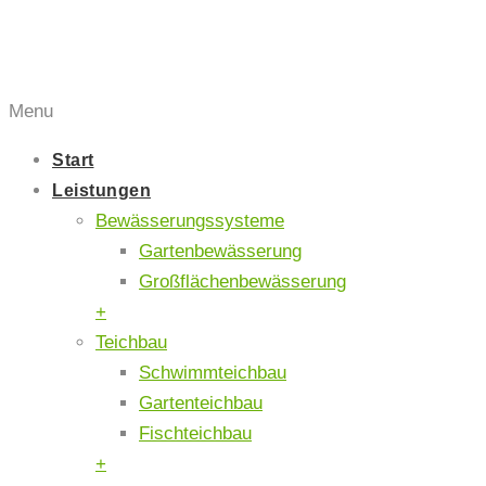
Menu
Start
Leistungen
Bewässerungssysteme
Gartenbewässerung
Großflächenbewässerung
+
Teichbau
Schwimmteichbau
Gartenteichbau
Fischteichbau
+